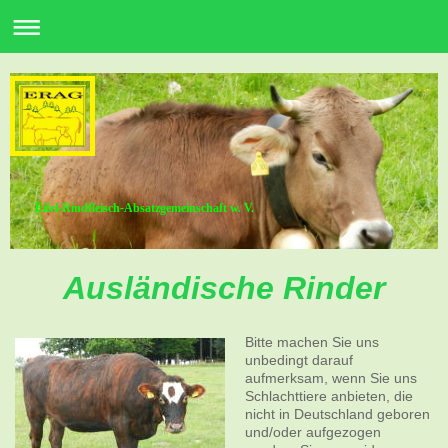
Eifel-Rindfleisch-Absatzgemeinschaft w. V.
Ausländische Rinder
Bitte machen Sie uns
unbedingt darauf
aufmerksam, wenn Sie uns
Schlachttiere anbieten, die
nicht in Deutschland geboren
und/oder aufgezogen